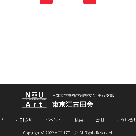
OP
お知らせ
イベント
概要
会則
お問い合
Copyright © 2022東京江古田会. All Rights Reserved.