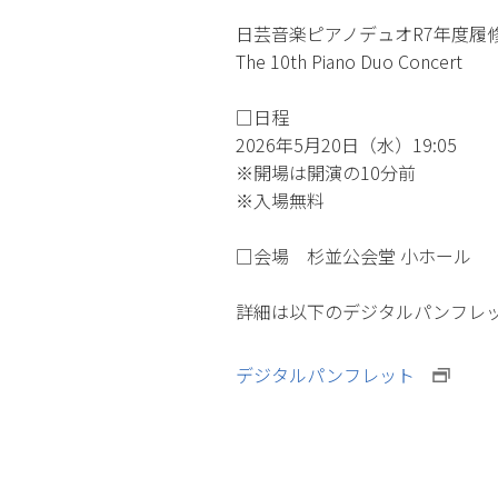
日芸音楽ピアノデュオR7年度履
The 10th Piano Duo Concert
□日程
2026年5月20日（水）19:05
※開場は開演の10分前
※入場無料
□会場 杉並公会堂 小ホール
詳細は以下のデジタルパンフレ
デジタルパンフレット