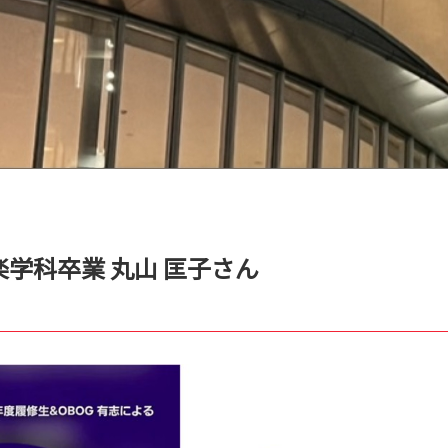
楽学科卒業 丸山 匡子さん