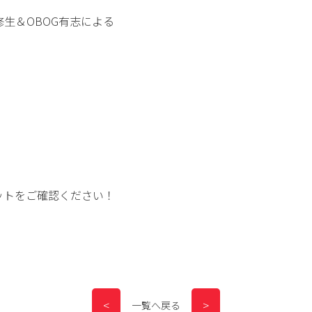
修生＆OBOG有志による
ットをご確認ください！
一覧へ戻る