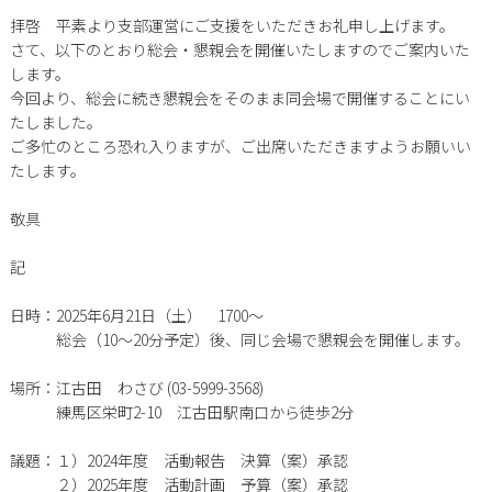
拝啓 平素より支部運営にご支援をいただきお礼申し上げます。
さて、以下のとおり総会・懇親会を開催いたしますのでご案内いた
します。
今回より、総会に続き懇親会をそのまま同会場で開催することにい
たしました。
ご多忙のところ恐れ入りますが、ご出席いただきますようお願いい
たします。
敬具
記
日時：2025年6月21日（土） 1700～
総会（10～20分予定）後、同じ会場で懇親会を開催します。
場所：江古田 わさび (03-5999-3568)
練馬区栄町2-10 江古田駅南口から徒歩2分
議題：１）2024年度 活動報告 決算（案）承認
２）2025年度 活動計画 予算（案）承認