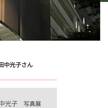
/田中光子さん