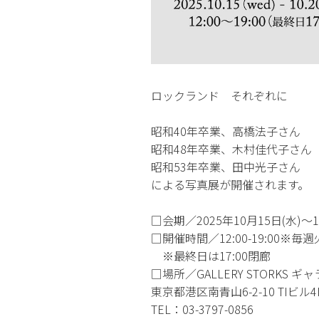
ロックランド それぞれに
昭和40年卒業、高橋法子さん
昭和48年卒業、木村佳代子さん
昭和53年卒業、田中光子さん
による写真展が開催されます。
□会期／2025年10月15日(水)～10
□開催時間／12:00-19:00※毎
※最終日は17:00閉廊
□場所／GALLERY STORKS 
東京都港区南青山6-2-10 TIビル4
TEL：03-3797-0856