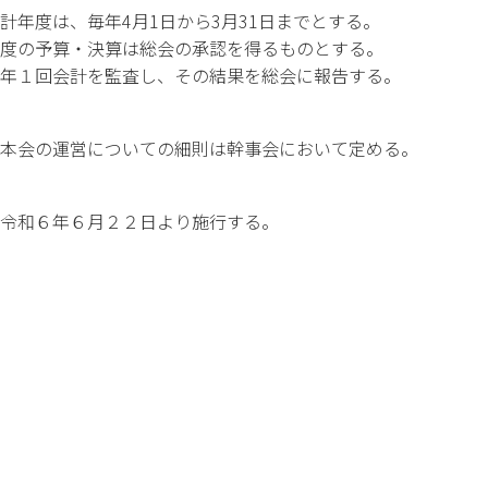
計年度は、毎年4月1日から3月31日までとする。
度の予算・決算は総会の承認を得るものとする。
年１回会計を監査し、その結果を総会に報告する。
本会の運営についての細則は幹事会において定める。
令和６年６月２２日より施行する。