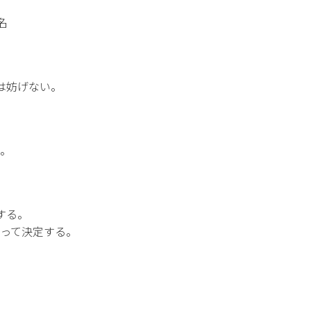
名
は妨げない。
。
する。
って決定する。