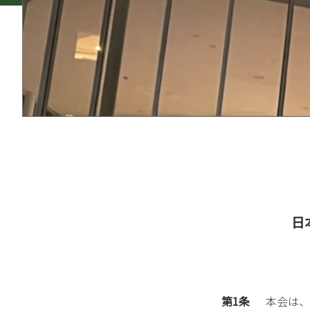
日
第1条
本会は、