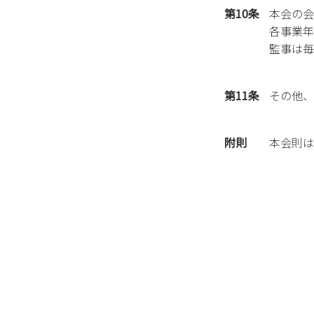
第10条
本会の会
各事業年
監事は毎
第11条
その他、
附則
本会則は