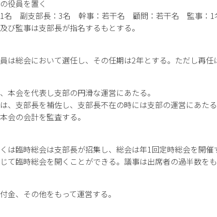
の役員を置く
1名 副支部長：3名 幹事：若干名 顧問：若干名 監事：1
及び監事は支部長が指名するもとする。
員は総会において選任し、その任期は2年とする。ただし再任
、本会を代表し支部の円滑な運営にあたる。
は、支部長を補佐し、支部長不在の時には支部の運営にあたる
本会の会計を監査する。
くは臨時総会は支部長が招集し、総会は年1回定時総会を開催
じて臨時総会を開くことができる。議事は出席者の過半数をも
付金、その他をもって運営する。