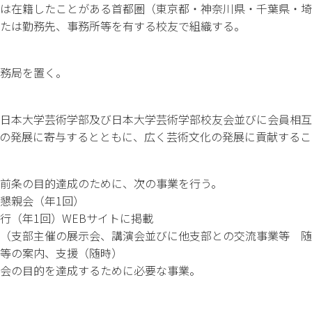
は在籍したことがある首都圏（東京都・神奈川県・千葉県・埼
たは勤務先、事務所等を有する校友で組織する。
務局を置く。
日本大学芸術学部及び日本大学芸術学部校友会並びに会員相互
の発展に寄与するとともに、広く芸術文化の発展に貢献するこ
前条の目的達成のために、次の事業を行う。
懇親会（年1回）
行（年1回）WEBサイトに掲載
（支部主催の展示会、講演会並びに他支部との交流事業等 随
等の案内、支援（随時）
会の目的を達成するために必要な事業。