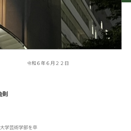
令和６年６月２２日
会則
大学芸術学部を卒